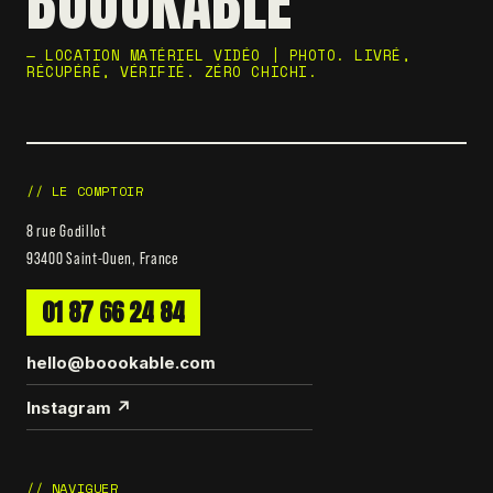
BOOOKABLE
— LOCATION MATÉRIEL VIDÉO | PHOTO. LIVRÉ,
RÉCUPÉRÉ, VÉRIFIÉ. ZÉRO CHICHI.
// LE COMPTOIR
8 rue Godillot
93400 Saint-Ouen, France
01 87 66 24 84
hello@boookable.com
Instagram ↗
// NAVIGUER