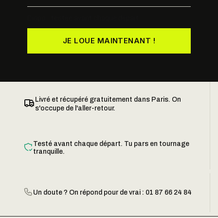
Dispo · testée avant chaque départ
JE LOUE MAINTENANT !
Livré et récupéré gratuitement dans Paris. On
s'occupe de l'aller-retour.
Testé avant chaque départ. Tu pars en tournage
tranquille.
Un doute ? On répond pour de vrai : 01 87 66 24 84