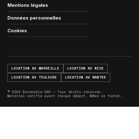
Mentions légales
Données personnelles
Cookies
LOCATION AV MARSEILLE
LOCATION AV NICE
LOCATION AV TOULOUSE
LOCATION AV NANTES
© 2026 Boookable SAS — Tous droits réservés.
Matériel vérifié avant chaque départ. Même ce footer.