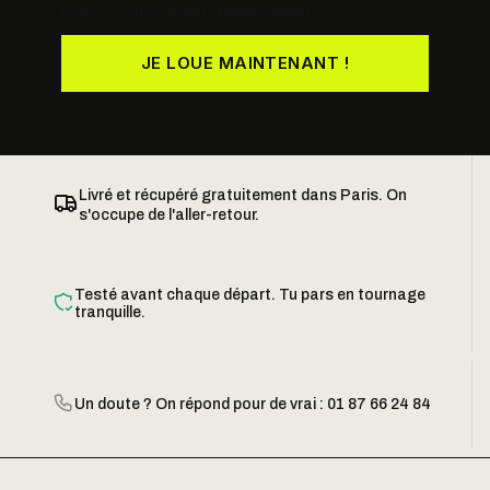
Dispo · testée avant chaque départ
JE LOUE MAINTENANT !
Livré et récupéré gratuitement dans Paris. On
s'occupe de l'aller-retour.
Testé avant chaque départ. Tu pars en tournage
tranquille.
Un doute ? On répond pour de vrai : 01 87 66 24 84