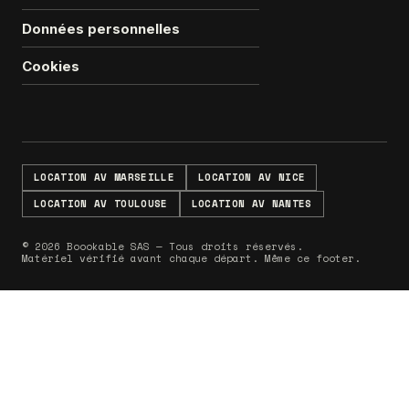
Données personnelles
Cookies
LOCATION AV MARSEILLE
LOCATION AV NICE
LOCATION AV TOULOUSE
LOCATION AV NANTES
© 2026 Boookable SAS — Tous droits réservés.
Matériel vérifié avant chaque départ. Même ce footer.