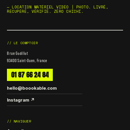
— LOCATION MATÉRIEL VIDÉO | PHOTO. LIVRÉ,
RÉCUPÉRÉ, VÉRIFIÉ. ZÉRO CHICHI.
// LE COMPTOIR
8 rue Godillot
93400 Saint-Ouen, France
01 87 66 24 84
hello@boookable.com
Instagram ↗
// NAVIGUER