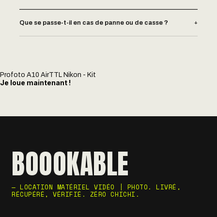
+
Que se passe-t-il en cas de panne ou de casse ?
Profoto A10 AirTTL Nikon - Kit
Je loue maintenant !
BOOOKABLE
— LOCATION MATÉRIEL VIDÉO | PHOTO. LIVRÉ,
RÉCUPÉRÉ, VÉRIFIÉ. ZÉRO CHICHI.