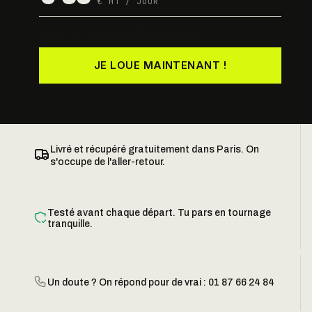
€ HT / JOUR
Dispo · testée avant chaque départ
JE LOUE MAINTENANT !
Livré et récupéré gratuitement dans Paris. On
s'occupe de l'aller-retour.
Testé avant chaque départ. Tu pars en tournage
tranquille.
Un doute ? On répond pour de vrai : 01 87 66 24 84