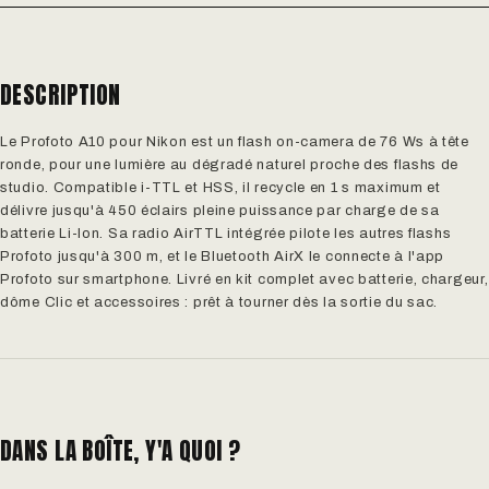
DESCRIPTION
Le Profoto A10 pour Nikon est un flash on-camera de 76 Ws à tête
ronde, pour une lumière au dégradé naturel proche des flashs de
studio. Compatible i-TTL et HSS, il recycle en 1 s maximum et
délivre jusqu'à 450 éclairs pleine puissance par charge de sa
batterie Li-Ion. Sa radio AirTTL intégrée pilote les autres flashs
Profoto jusqu'à 300 m, et le Bluetooth AirX le connecte à l'app
Profoto sur smartphone. Livré en kit complet avec batterie, chargeur,
dôme Clic et accessoires : prêt à tourner dès la sortie du sac.
DANS LA BOÎTE, Y'A QUOI ?