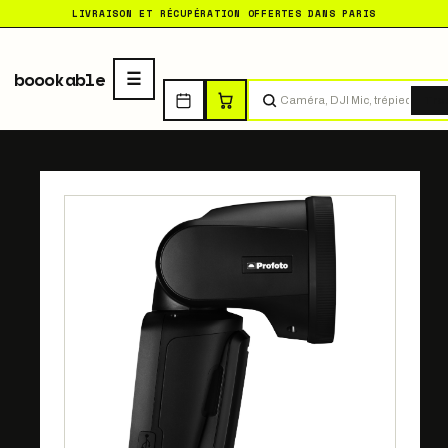
LIVRAISON ET RÉCUPÉRATION OFFERTES DANS PARIS
boookable
Tro