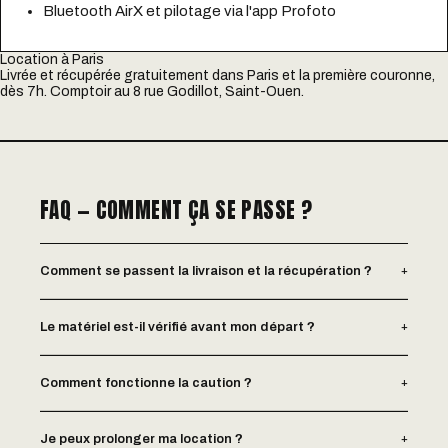
Bluetooth AirX et pilotage via l'app Profoto
Location à Paris
Livrée et récupérée gratuitement dans Paris et la première couronne,
dès 7h. Comptoir au 8 rue Godillot, Saint-Ouen.
FAQ — COMMENT ÇA SE PASSE ?
+
Comment se passent la livraison et la récupération ?
+
Le matériel est-il vérifié avant mon départ ?
+
Comment fonctionne la caution ?
+
Je peux prolonger ma location ?