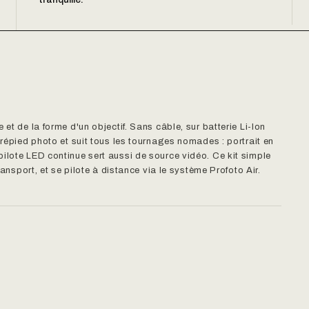
et de la forme d'un objectif. Sans câble, sur batterie Li-Ion
trépied photo et suit tous les tournages nomades : portrait en
ilote LED continue sert aussi de source vidéo. Ce kit simple
ransport, et se pilote à distance via le système Profoto Air.