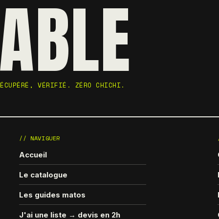
ABLE
RÉCUPÉRÉ, VÉRIFIÉ. ZÉRO CHICHI.
// NAVIGUER
Accueil
Le catalogue
Les guides matos
J'ai une liste → devis en 2h