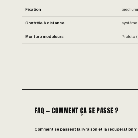
Fixation
pied lum
Contrôle à distance
système 
Monture modeleurs
Profoto 
FAQ — COMMENT ÇA SE PASSE ?
Comment se passent la livraison et la récupération ?