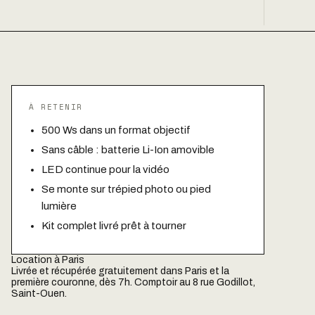
À RETENIR
500 Ws dans un format objectif
Sans câble : batterie Li-Ion amovible
LED continue pour la vidéo
Se monte sur trépied photo ou pied
lumière
Kit complet livré prêt à tourner
Location à Paris
Livrée et récupérée gratuitement dans Paris et la
première couronne, dès 7h. Comptoir au 8 rue Godillot,
Saint-Ouen.