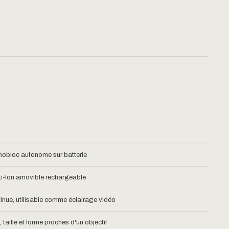
nobloc autonome sur batterie
 Li-Ion amovible rechargeable
inue, utilisable comme éclairage vidéo
taille et forme proches d'un objectif