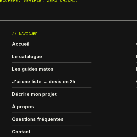
RÉCUPÉRÉ, VÉRIFIÉ. ZÉRO CHICHI.
// NAVIGUER
Accueil
Le catalogue
Les guides matos
J'ai une liste → devis en 2h
Décrire mon projet
À propos
Questions fréquentes
Contact