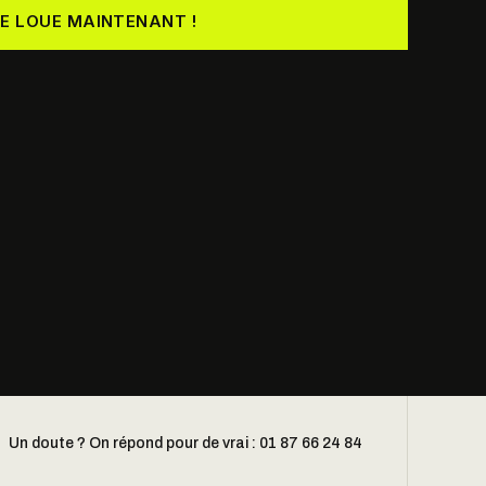
JE LOUE MAINTENANT !
Un doute ? On répond pour de vrai : 01 87 66 24 84