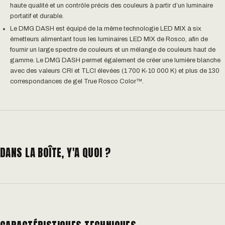
haute qualité et un contrôle précis des couleurs à partir d’un luminaire
portatif et durable.
Le DMG DASH est équipé de la même technologie LED MIX à six
émetteurs alimentant tous les luminaires LED MIX de Rosco, afin de
fournir un large spectre de couleurs et un mélange de couleurs haut de
gamme. Le DMG DASH permet également de créer une lumière blanche
avec des valeurs CRI et TLCI élevées (1 700 K-10 000 K) et plus de 130
correspondances de gel True Rosco Color™.
DANS LA BOÎTE, Y'A QUOI ?