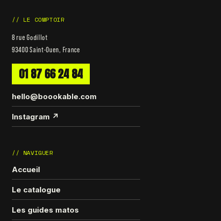
// LE COMPTOIR
8 rue Godillot
93400 Saint-Ouen, France
01 87 66 24 84
hello@boookable.com
Instagram ↗
// NAVIGUER
Accueil
Le catalogue
Les guides matos