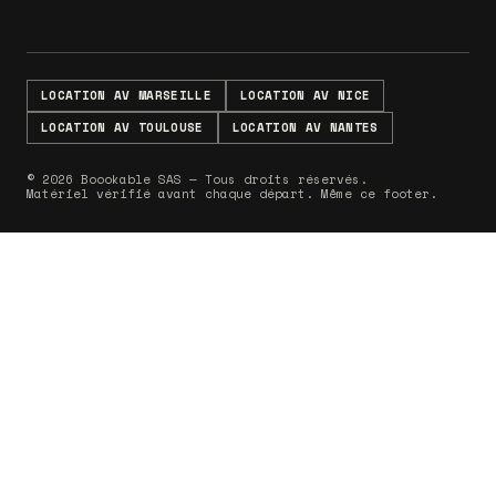
LOCATION AV MARSEILLE
LOCATION AV NICE
LOCATION AV TOULOUSE
LOCATION AV NANTES
© 2026 Boookable SAS — Tous droits réservés.
Matériel vérifié avant chaque départ. Même ce footer.