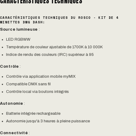
CARACTÉRISTIQUES TECHNIQUES
CARACTÉRISTIQUES TECHNIQUES DU ROSCO - KIT DE 4
MINETTES DMG DASH:
Source lumineuse
:
LED RGBWW
Température de couleur ajustable de 1700K à 10 000K
Indice de rendu des couleurs (IRC) supérieur à 95
Contrôle
:
Contrôle via application mobile myMIX
Compatible DMX sans fil
Contrôle local via boutons intégrés
Autonomie
:
Batterie intégrée rechargeable
Autonomie jusqu'à 3 heures à pleine puissance
Connectivité
: