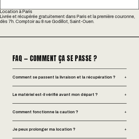
Location à Paris
Livrée et récupérée gratuitement dans Paris et la première couronne,
dès 7h. Comptoir au 8 rue Godillot, Saint-Ouen.
FAQ — COMMENT ÇA SE PASSE ?
+
Comment se passent la livraison et la récupération ?
+
Le matériel est-il vérifié avant mon départ ?
+
Comment fonctionne la caution ?
+
Je peux prolonger ma location ?