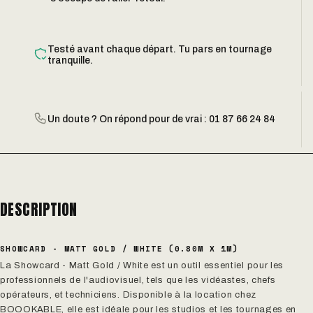
Testé avant chaque départ. Tu pars en tournage
tranquille.
Un doute ? On répond pour de vrai : 01 87 66 24 84
DESCRIPTION
SHOWCARD - MATT GOLD / WHITE (0.80M X 1M)
La Showcard - Matt Gold / White est un outil essentiel pour les
professionnels de l'audiovisuel, tels que les vidéastes, chefs
opérateurs, et techniciens. Disponible à la location chez
BOOOKABLE, elle est idéale pour les studios et les tournages en