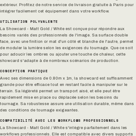
extérieur. Profitez de notre service de livraison gratuite à Paris pour
intégrer facilement cet équipement dans votre workflow.
UTILISATION POLYVALENTE
La Showcard - Matt Gold / White est conçue pour répondre aux
besoins variés des professionnels de l'image. Sa surface double
face, avec une finition or mat d'un côté et blanche de l'autre, permet
de moduler la lumière selon les exigences du tournage. Que ce soit
pour adoucir les ombres ou ajouter une touche de chaleur, cette
showcard s'adapte à de nombreux scénarios de production.
CONCEPTION PRATIQUE
Avec ses dimensions de 0.80m x 1m, la showcard est suffisamment
grande pour être efficace tout en restant facile à manipuler sur le
terrain. Sa légèreté permet un transport aisé, et elle peut être
rapidement mise en place ou déplacée selon les besoins du
tournage. Sa robustesse assure une utilisation durable, même dans
des conditions de tournage exigeantes.
COMPATIBILITÉ AVEC LES WORKFLOWS PROFESSIONNELS
La Showcard - Matt Gold / White s'intègre parfaitement dans les
workflows professionnels. Elle est compatible avec divers supports