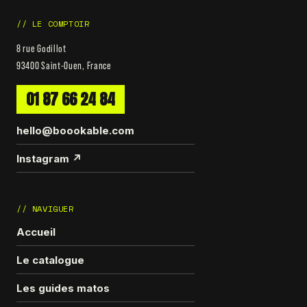
// LE COMPTOIR
8 rue Godillot
93400 Saint-Ouen, France
01 87 66 24 84
hello@boookable.com
Instagram ↗
// NAVIGUER
Accueil
Le catalogue
Les guides matos