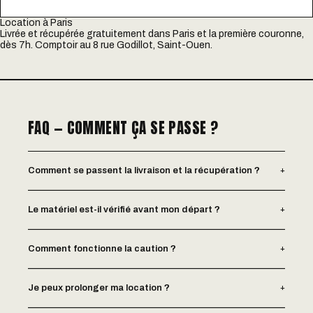
Location à Paris
Livrée et récupérée gratuitement dans Paris et la première couronne,
dès 7h. Comptoir au 8 rue Godillot, Saint-Ouen.
FAQ — COMMENT ÇA SE PASSE ?
+
Comment se passent la livraison et la récupération ?
+
Le matériel est-il vérifié avant mon départ ?
+
Comment fonctionne la caution ?
+
Je peux prolonger ma location ?