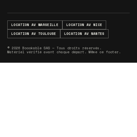
LOCATION AV MARSEILLE
LOCATION AV NICE
LOCATION AV TOULOUSE
LOCATION AV NANTES
© 2026 Boookable SAS — Tous droits réservés.
Matériel vérifié avant chaque départ. Même ce footer.