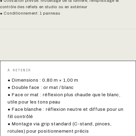
● Utilisation prévue: modelage de la lumière, remplissage et
contrôle des reflets en studio ou en extérieur
● Conditionnement: 1 panneau
À RETENIR
● Dimensions : 0,80 m × 1,00 m
● Double face : or mat / blanc
● Face or mat : réflexion plus chaude que le blanc,
utile pour les tons peau
● Face blanche : réflexion neutre et diffuse pour un
fill contrôlé
● Montage via grip standard (C-stand, pinces,
rotules) pour positionnement précis