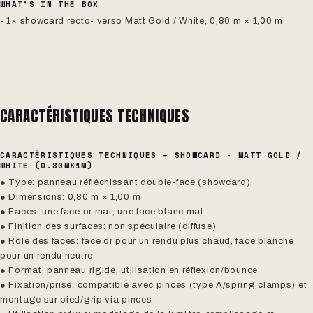
WHAT’S IN THE BOX
- 1× showcard recto- verso Matt Gold / White, 0,80 m × 1,00 m
CARACTÉRISTIQUES TECHNIQUES
CARACTÉRISTIQUES TECHNIQUES – SHOWCARD - MATT GOLD /
WHITE (0.80MX1M)
● Type: panneau réfléchissant double-face (showcard)
● Dimensions: 0,80 m × 1,00 m
● Faces: une face or mat, une face blanc mat
● Finition des surfaces: non spéculaire (diffuse)
● Rôle des faces: face or pour un rendu plus chaud, face blanche
pour un rendu neutre
● Format: panneau rigide, utilisation en réflexion/bounce
● Fixation/prise: compatible avec pinces (type A/spring clamps) et
montage sur pied/grip via pinces