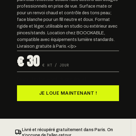
professionnels en prise de vue. Surface mate or
pour un renvoi chaud et contrôle des tons peau;
face blanche pour un fill neutre et doux. Format
rigide et léger, utilisable en studio ou extérieur avec
pinces/stands. Location chez BOOOKABLE,
compatible avec équipements lumière standards.
Livraison gratuite à Paris.</p>
€ 30
€ HT / JOUR
Dispo · testée avant chaque départ
JE LOUE MAINTENANT !
Livré et récupéré gratuitement dans Paris. On
s'occupe de l'aller-retour.