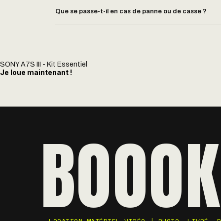
Que se passe-t-il en cas de panne ou de casse ?
SONY A7S III - Kit Essentiel
Je loue maintenant !
BOOOK