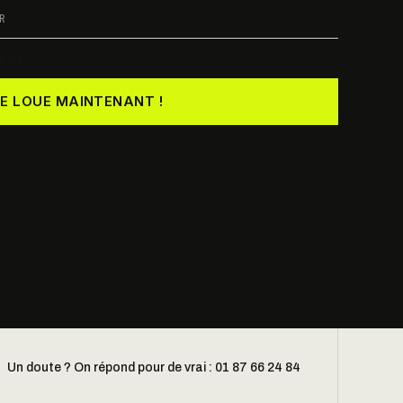
R
part
JE LOUE MAINTENANT !
Un doute ? On répond pour de vrai : 01 87 66 24 84