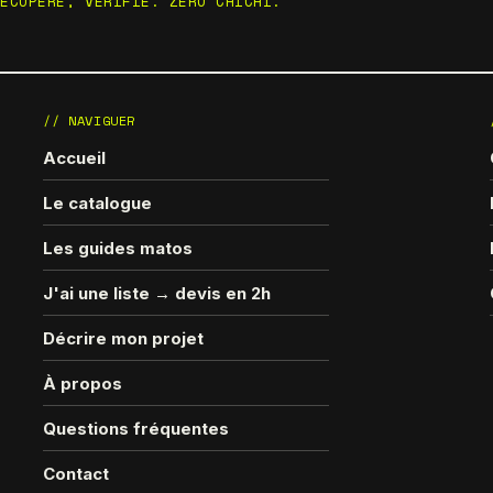
RÉCUPÉRÉ, VÉRIFIÉ. ZÉRO CHICHI.
// NAVIGUER
Accueil
Le catalogue
Les guides matos
J'ai une liste → devis en 2h
Décrire mon projet
À propos
Questions fréquentes
Contact