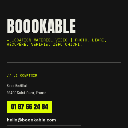
BOOOKABLE
— LOCATION MATÉRIEL VIDÉO | PHOTO. LIVRÉ,
RÉCUPÉRÉ, VÉRIFIÉ. ZÉRO CHICHI.
// LE COMPTOIR
8 rue Godillot
93400 Saint-Ouen, France
01 87 66 24 84
hello@boookable.com