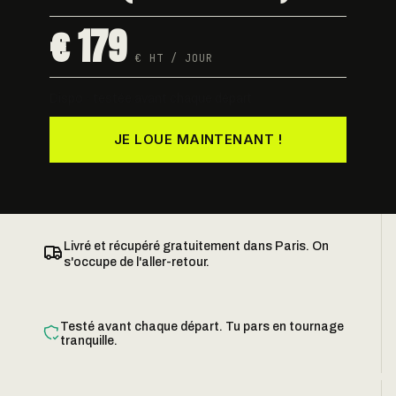
€ 179
€ HT / JOUR
Dispo · testée avant chaque départ
JE LOUE MAINTENANT !
Livré et récupéré gratuitement dans Paris. On
s'occupe de l'aller-retour.
Testé avant chaque départ. Tu pars en tournage
tranquille.