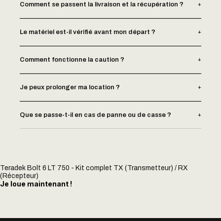
+
Comment se passent la livraison et la récupération ?
+
Le matériel est-il vérifié avant mon départ ?
+
Comment fonctionne la caution ?
+
Je peux prolonger ma location ?
+
Que se passe-t-il en cas de panne ou de casse ?
Teradek Bolt 6 LT 750 - Kit complet TX (Transmetteur) / RX
(Récepteur)
Je loue maintenant !