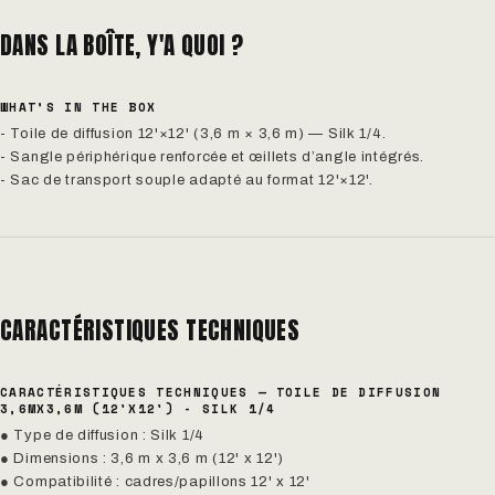
DANS LA BOÎTE, Y'A QUOI ?
WHAT’S IN THE BOX
- Toile de diffusion 12'×12' (3,6 m × 3,6 m) — Silk 1/4.
- Sangle périphérique renforcée et œillets d’angle intégrés.
- Sac de transport souple adapté au format 12'×12'.
CARACTÉRISTIQUES TECHNIQUES
CARACTÉRISTIQUES TECHNIQUES — TOILE DE DIFFUSION
3,6MX3,6M (12'X12') - SILK 1/4
● Type de diffusion : Silk 1/4
● Dimensions : 3,6 m x 3,6 m (12' x 12')
● Compatibilité : cadres/papillons 12' x 12'