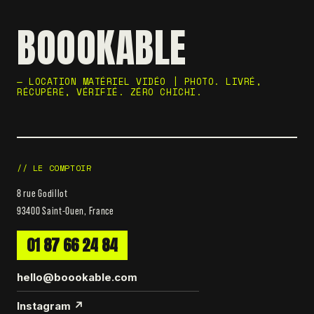
BOOOKABLE
— LOCATION MATÉRIEL VIDÉO | PHOTO. LIVRÉ,
RÉCUPÉRÉ, VÉRIFIÉ. ZÉRO CHICHI.
// LE COMPTOIR
8 rue Godillot
93400 Saint-Ouen, France
01 87 66 24 84
hello@boookable.com
Instagram ↗