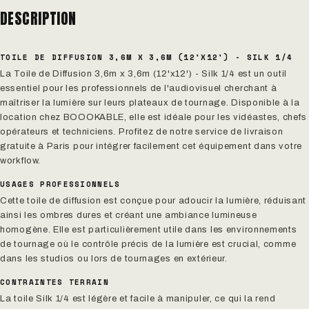
DESCRIPTION
TOILE DE DIFFUSION 3,6M X 3,6M (12'X12') - SILK 1/4
La Toile de Diffusion 3,6m x 3,6m (12'x12') - Silk 1/4 est un outil
essentiel pour les professionnels de l'audiovisuel cherchant à
maîtriser la lumière sur leurs plateaux de tournage. Disponible à la
location chez BOOOKABLE, elle est idéale pour les vidéastes, chefs
opérateurs et techniciens. Profitez de notre service de livraison
gratuite à Paris pour intégrer facilement cet équipement dans votre
workflow.
USAGES PROFESSIONNELS
Cette toile de diffusion est conçue pour adoucir la lumière, réduisant
ainsi les ombres dures et créant une ambiance lumineuse
homogène. Elle est particulièrement utile dans les environnements
de tournage où le contrôle précis de la lumière est crucial, comme
dans les studios ou lors de tournages en extérieur.
CONTRAINTES TERRAIN
La toile Silk 1/4 est légère et facile à manipuler, ce qui la rend