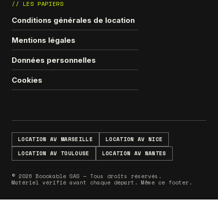
// LES PAPIERS
Conditions générales de location
Mentions légales
Données personnelles
Cookies
LOCATION AV MARSEILLE
LOCATION AV NICE
LOCATION AV TOULOUSE
LOCATION AV NANTES
© 2026 Boookable SAS — Tous droits réservés.
Matériel vérifié avant chaque départ. Même ce footer.