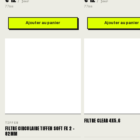
/ jour
/ jour
77mm
77mm
Ajouter au panier
Ajouter au panier
FILTRE CLEAR 4X5.6
TIFFEN
FILTRE CIRCULAIRE TIFFEN SOFT FX 2 -
82MM