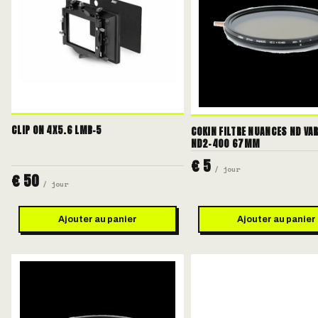
CLIP ON 4X5.6 LMB-5
COKIN FILTRE NUANCES ND VAR
ND2-400 67MM
€ 5
/ jour
€ 50
/ jour
Ajouter au panier
Ajouter au panier