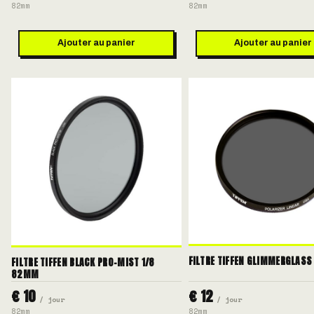
82mm
82mm
Ajouter au panier
Ajouter au panier
FILTRE TIFFEN GLIMMERGLASS
FILTRE TIFFEN BLACK PRO-MIST 1/8
82MM
€ 10
€ 12
/ jour
/ jour
82mm
82mm