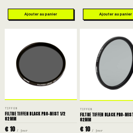
Ajouter au panier
Ajouter au panier
TIFFEN
TIFFEN
FILTRE TIFFEN BLACK PRO-MIST 1/2
FILTRE TIFFEN BLACK PRO-MIST
82MM
82MM
€ 10
€ 10
/ jour
/ jour