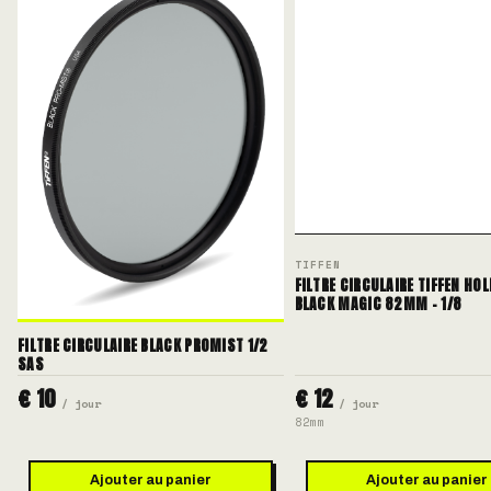
TIFFEN
FILTRE CIRCULAIRE TIFFEN HO
BLACK MAGIC 82MM - 1/8
FILTRE CIRCULAIRE BLACK PROMIST 1/2
SAS
€ 10
€ 12
/ jour
/ jour
82mm
Ajouter au panier
Ajouter au panier