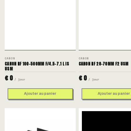
CANON
CANON
CANON RF 100-500MM F/4.5-7.1 L IS
CANON RF 28-70MM F2 USM
USM
€ 0
€ 0
/ jour
/ jour
Ajouter au panier
Ajouter au panier