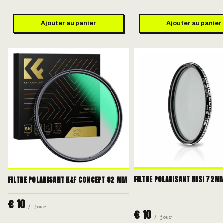
Ajouter au panier
Ajouter au panier
FILTRE POLARISANT NISI 72M
FILTRE POLARISANT K&F CONCEPT 82 MM
€ 10
/ jour
€ 10
/ jour