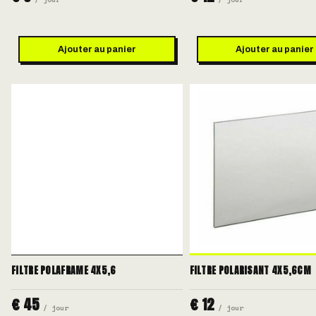
Ajouter au panier
Ajouter au panier
FILTRE POLAFRAME 4X5,6
FILTRE POLARISANT 4X5,6CM
€ 45
€ 12
/ jour
/ jour