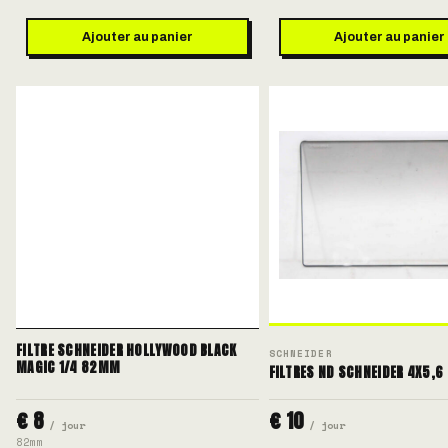
Ajouter au panier
Ajouter au panier
FILTRE SCHNEIDER HOLLYWOOD BLACK
SCHNEIDER
MAGIC 1/4 82MM
FILTRES ND SCHNEIDER 4X5,6 
€ 8
€ 10
/ jour
/ jour
82mm