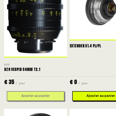
EXTENDER X1.4 PL/PL
DZO
DZO VESPID 50MM T2.1
€ 35
€ 0
/ jour
/ jour
Ajouter au panier
Ajouter au panier