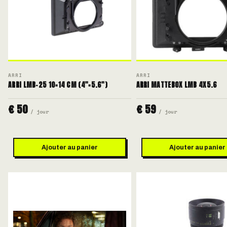
ARRI
ARRI
ARRI LMB-25 10×14 CM (4"×5.6")
ARRI MATTEBOX LMB 4X5.6
€ 50
€ 59
/ jour
/ jour
Ajouter au panier
Ajouter au panier