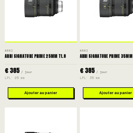
ARRI
ARRI
ARRI SIGNATURE PRIME 25MM T1.8
ARRI SIGNATURE PRIME 35MM 
€ 385
€ 385
/ jour
/ jour
LPL
25 mm
LPL
35 mm
Ajouter au panier
Ajouter au panier