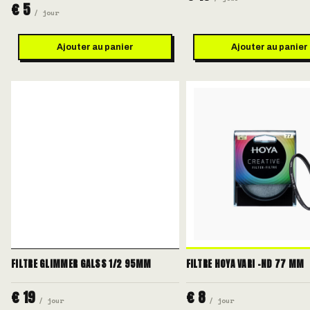
€ 5
/ jour
Ajouter au panier
Ajouter au panier
FILTRE GLIMMER GALSS 1/2 95MM
FILTRE HOYA VARI -ND 77 MM
€ 19
€ 8
/ jour
/ jour