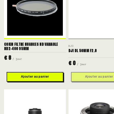
COKIN FILTRE NUANCES ND VARIABLE
DJI
ND2-400 95MM
DJI DL 50MM F2.8
€ 8
/ jour
€ 0
/ jour
Ajouter au panier
Ajouter au panier