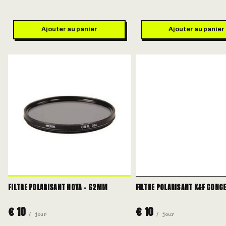
Ajouter au panier
Ajouter au panier
FILTRE POLARISANT HOYA - 62MM
FILTRE POLARISANT K&F CONC
€ 10
€ 10
/ jour
/ jour