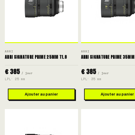
ARRI
ARRI
ARRI SIGNATURE PRIME 25MM T1.8
ARRI SIGNATURE PRIME 35MM 
€ 385
€ 385
/ jour
/ jour
LPL
25 mm
LPL
35 mm
Ajouter au panier
Ajouter au panier