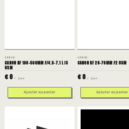
CANON
CANON
CANON RF 100-500MM F/4.5-7.1 L IS
CANON RF 28-70MM F2 USM
USM
€ 0
€ 0
/ jour
/ jour
Ajouter au panier
Ajouter au panier