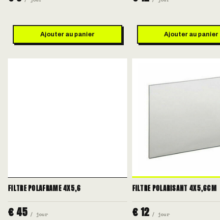
Ajouter au panier
Ajouter au panier
FILTRE POLAFRAME 4X5,6
FILTRE POLARISANT 4X5,6CM
€ 45
€ 12
/ jour
/ jour