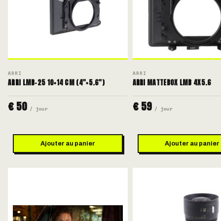
ARRI
ARRI
ARRI LMB-25 10×14 CM (4"×5.6")
ARRI MATTEBOX LMB 4X5.6
€ 50
€ 59
/ jour
/ jour
Ajouter au panier
Ajouter au panier