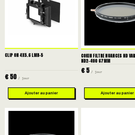
CLIP ON 4X5.6 LMB-5
COKIN FILTRE NUANCES ND VAR
ND2-400 67MM
€ 5
/ jour
€ 50
/ jour
Ajouter au panier
Ajouter au panier