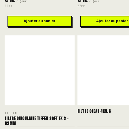
/ jour
/ jour
77mm
77mm
Ajouter au panier
Ajouter au panier
FILTRE CLEAR 4X5.6
TIFFEN
FILTRE CIRCULAIRE TIFFEN SOFT FX 2 -
82MM