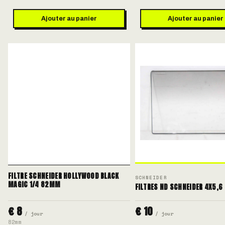
Ajouter au panier
Ajouter au panier
FILTRE SCHNEIDER HOLLYWOOD BLACK
SCHNEIDER
MAGIC 1/4 82MM
FILTRES ND SCHNEIDER 4X5,6 
€ 8
€ 10
/ jour
/ jour
82mm