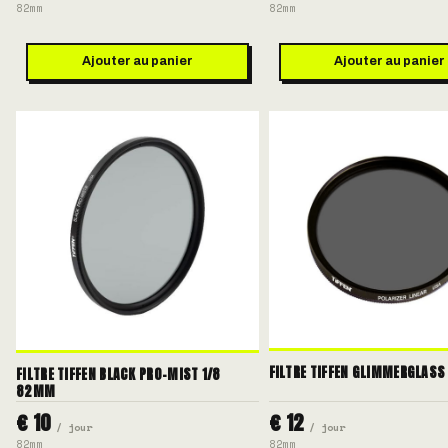
82mm
82mm
Ajouter au panier
Ajouter au panier
FILTRE TIFFEN GLIMMERGLASS
FILTRE TIFFEN BLACK PRO-MIST 1/8
82MM
€ 10
€ 12
/ jour
/ jour
82mm
82mm