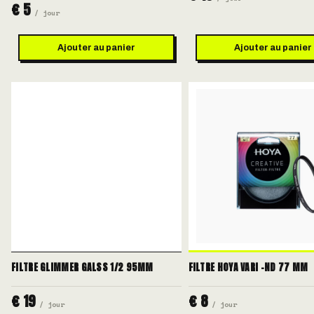
€ 5
/ jour
Ajouter au panier
Ajouter au panier
FILTRE GLIMMER GALSS 1/2 95MM
FILTRE HOYA VARI -ND 77 MM
€ 19
€ 8
/ jour
/ jour