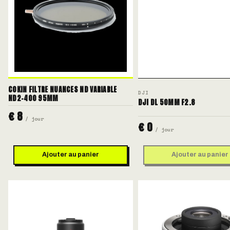
COKIN FILTRE NUANCES ND VARIABLE
DJI
ND2-400 95MM
DJI DL 50MM F2.8
€ 8
/ jour
€ 0
/ jour
Ajouter au panier
Ajouter au panier