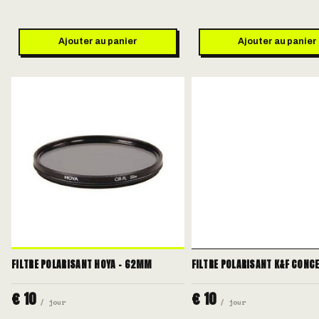
Ajouter au panier
Ajouter au panier
FILTRE POLARISANT HOYA - 62MM
FILTRE POLARISANT K&F CONC
€ 10
€ 10
/ jour
/ jour