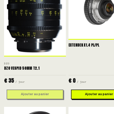
EXTENDER X1.4 PL/PL
DZO
DZO VESPID 50MM T2.1
€ 35
€ 0
/ jour
/ jour
Ajouter au panier
Ajouter au panier