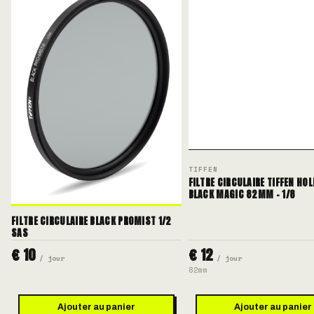
TIFFEN
FILTRE CIRCULAIRE TIFFEN HO
BLACK MAGIC 82MM - 1/8
FILTRE CIRCULAIRE BLACK PROMIST 1/2
SAS
€ 10
€ 12
/ jour
/ jour
82mm
Ajouter au panier
Ajouter au panier