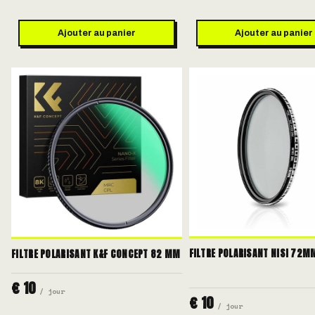
Ajouter au panier
Ajouter au panier
FILTRE POLARISANT NISI 72M
FILTRE POLARISANT K&F CONCEPT 82 MM
€ 10
/ jour
€ 10
/ jour