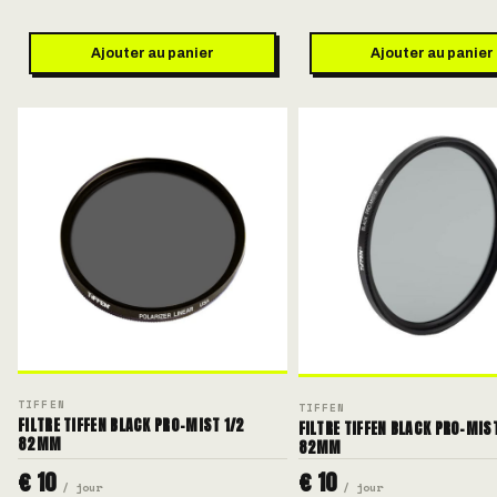
Ajouter au panier
Ajouter au panier
TIFFEN
TIFFEN
FILTRE TIFFEN BLACK PRO-MIST 1/2
FILTRE TIFFEN BLACK PRO-MIST
82MM
82MM
€ 10
€ 10
/ jour
/ jour